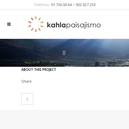
Teléfono:
91 736 00 64
//
902 027 233
8
ABOUT THIS PROJECT
Share